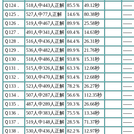
Ｑ124．
518人中443人正解
85.5％
49.12秒
------
Ｑ125．
527人中77人正解
14.6％
80.38秒
------
Ｑ126．
519人中467人正解
89.9％
25.58秒
------
Ｑ127．
491人中341人正解
69.4％
14.63秒
------
Ｑ128．
516人中436人正解
84.4％
26.31秒
------
Ｑ129．
536人中482人正解
89.9％
21.76秒
------
Ｑ130．
518人中486人正解
93.8％
15.31秒
------
Ｑ131．
515人中326人正解
63.3％
12.06秒
------
Ｑ132．
503人中470人正解
93.4％
12.68秒
------
Ｑ133．
523人中409人正解
78.2％
26.27秒
------
Ｑ134．
507人中287人正解
56.6％
112.35秒
------
Ｑ135．
487人中289人正解
59.3％
26.66秒
------
Ｑ136．
507人中383人正解
75.5％
13.34秒
------
Ｑ137．
519人中148人正解
28.5％
71.37秒
------
Ｑ138．
530人中436人正解
82.2％
12.97秒
------