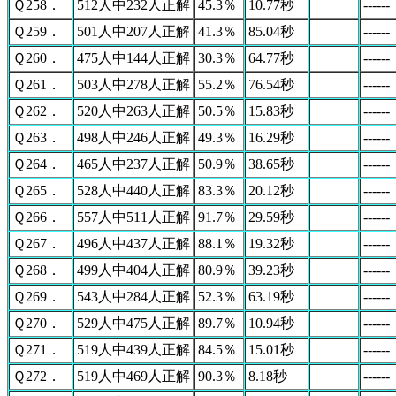
Ｑ258．
512人中232人正解
45.3％
10.77秒
------
Ｑ259．
501人中207人正解
41.3％
85.04秒
------
Ｑ260．
475人中144人正解
30.3％
64.77秒
------
Ｑ261．
503人中278人正解
55.2％
76.54秒
------
Ｑ262．
520人中263人正解
50.5％
15.83秒
------
Ｑ263．
498人中246人正解
49.3％
16.29秒
------
Ｑ264．
465人中237人正解
50.9％
38.65秒
------
Ｑ265．
528人中440人正解
83.3％
20.12秒
------
Ｑ266．
557人中511人正解
91.7％
29.59秒
------
Ｑ267．
496人中437人正解
88.1％
19.32秒
------
Ｑ268．
499人中404人正解
80.9％
39.23秒
------
Ｑ269．
543人中284人正解
52.3％
63.19秒
------
Ｑ270．
529人中475人正解
89.7％
10.94秒
------
Ｑ271．
519人中439人正解
84.5％
15.01秒
------
Ｑ272．
519人中469人正解
90.3％
8.18秒
------