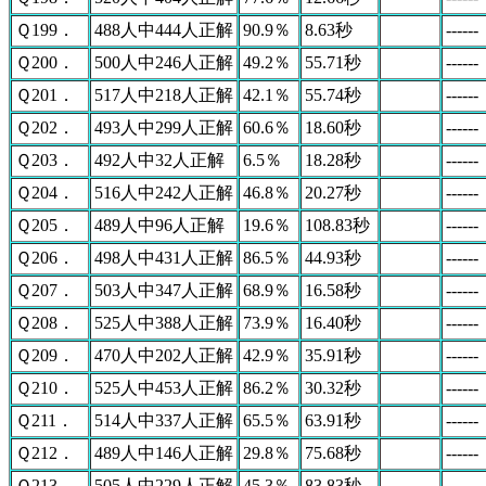
Ｑ199．
488人中444人正解
90.9％
8.63秒
------
Ｑ200．
500人中246人正解
49.2％
55.71秒
------
Ｑ201．
517人中218人正解
42.1％
55.74秒
------
Ｑ202．
493人中299人正解
60.6％
18.60秒
------
Ｑ203．
492人中32人正解
6.5％
18.28秒
------
Ｑ204．
516人中242人正解
46.8％
20.27秒
------
Ｑ205．
489人中96人正解
19.6％
108.83秒
------
Ｑ206．
498人中431人正解
86.5％
44.93秒
------
Ｑ207．
503人中347人正解
68.9％
16.58秒
------
Ｑ208．
525人中388人正解
73.9％
16.40秒
------
Ｑ209．
470人中202人正解
42.9％
35.91秒
------
Ｑ210．
525人中453人正解
86.2％
30.32秒
------
Ｑ211．
514人中337人正解
65.5％
63.91秒
------
Ｑ212．
489人中146人正解
29.8％
75.68秒
------
Ｑ213．
505人中229人正解
45.3％
83.83秒
------