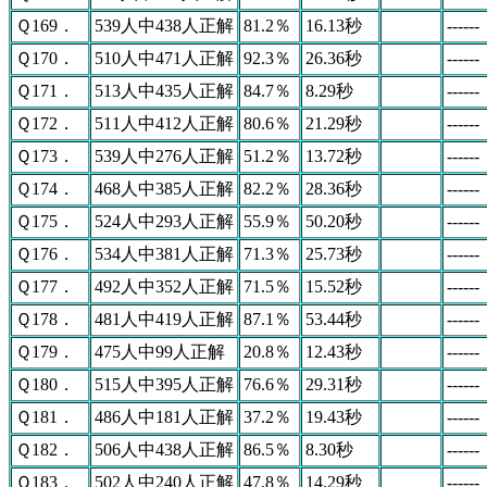
Ｑ169．
539人中438人正解
81.2％
16.13秒
------
Ｑ170．
510人中471人正解
92.3％
26.36秒
------
Ｑ171．
513人中435人正解
84.7％
8.29秒
------
Ｑ172．
511人中412人正解
80.6％
21.29秒
------
Ｑ173．
539人中276人正解
51.2％
13.72秒
------
Ｑ174．
468人中385人正解
82.2％
28.36秒
------
Ｑ175．
524人中293人正解
55.9％
50.20秒
------
Ｑ176．
534人中381人正解
71.3％
25.73秒
------
Ｑ177．
492人中352人正解
71.5％
15.52秒
------
Ｑ178．
481人中419人正解
87.1％
53.44秒
------
Ｑ179．
475人中99人正解
20.8％
12.43秒
------
Ｑ180．
515人中395人正解
76.6％
29.31秒
------
Ｑ181．
486人中181人正解
37.2％
19.43秒
------
Ｑ182．
506人中438人正解
86.5％
8.30秒
------
Ｑ183．
502人中240人正解
47.8％
14.29秒
------