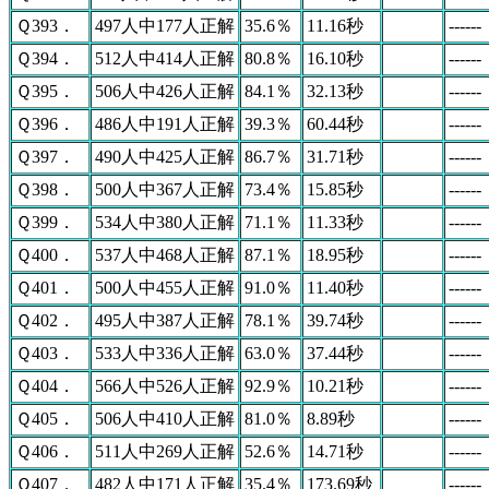
Ｑ393．
497人中177人正解
35.6％
11.16秒
------
Ｑ394．
512人中414人正解
80.8％
16.10秒
------
Ｑ395．
506人中426人正解
84.1％
32.13秒
------
Ｑ396．
486人中191人正解
39.3％
60.44秒
------
Ｑ397．
490人中425人正解
86.7％
31.71秒
------
Ｑ398．
500人中367人正解
73.4％
15.85秒
------
Ｑ399．
534人中380人正解
71.1％
11.33秒
------
Ｑ400．
537人中468人正解
87.1％
18.95秒
------
Ｑ401．
500人中455人正解
91.0％
11.40秒
------
Ｑ402．
495人中387人正解
78.1％
39.74秒
------
Ｑ403．
533人中336人正解
63.0％
37.44秒
------
Ｑ404．
566人中526人正解
92.9％
10.21秒
------
Ｑ405．
506人中410人正解
81.0％
8.89秒
------
Ｑ406．
511人中269人正解
52.6％
14.71秒
------
Ｑ407．
482人中171人正解
35.4％
173.69秒
------