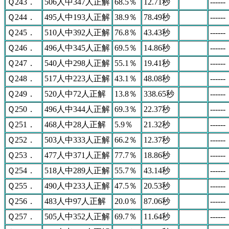
Ｑ243．
506人中347人正解
68.5％
12.71秒
------
Ｑ244．
495人中193人正解
38.9％
78.49秒
------
Ｑ245．
510人中392人正解
76.8％
43.43秒
------
Ｑ246．
496人中345人正解
69.5％
14.86秒
------
Ｑ247．
540人中298人正解
55.1％
19.41秒
------
Ｑ248．
517人中223人正解
43.1％
48.08秒
------
Ｑ249．
520人中72人正解
13.8％
338.65秒
------
Ｑ250．
496人中344人正解
69.3％
22.37秒
------
Ｑ251．
468人中28人正解
5.9％
21.32秒
------
Ｑ252．
503人中333人正解
66.2％
12.37秒
------
Ｑ253．
477人中371人正解
77.7％
18.86秒
------
Ｑ254．
518人中289人正解
55.7％
43.14秒
------
Ｑ255．
490人中233人正解
47.5％
20.53秒
------
Ｑ256．
483人中97人正解
20.0％
87.06秒
------
Ｑ257．
505人中352人正解
69.7％
11.64秒
------