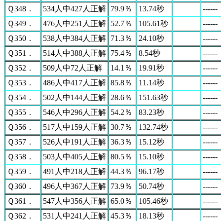
Ｑ348．
534人中427人正解
79.9％
13.74秒
------
Ｑ349．
476人中251人正解
52.7％
105.61秒
------
Ｑ350．
538人中384人正解
71.3％
24.10秒
------
Ｑ351．
514人中388人正解
75.4％
8.54秒
------
Ｑ352．
509人中72人正解
14.1％
19.91秒
------
Ｑ353．
486人中417人正解
85.8％
11.14秒
------
Ｑ354．
502人中144人正解
28.6％
151.63秒
------
Ｑ355．
546人中296人正解
54.2％
83.23秒
------
Ｑ356．
517人中159人正解
30.7％
132.74秒
------
Ｑ357．
526人中191人正解
36.3％
15.12秒
------
Ｑ358．
503人中405人正解
80.5％
15.10秒
------
Ｑ359．
491人中218人正解
44.3％
96.17秒
------
Ｑ360．
496人中367人正解
73.9％
50.74秒
------
Ｑ361．
547人中356人正解
65.0％
105.46秒
------
Ｑ362．
531人中241人正解
45.3％
18.13秒
------