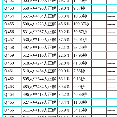
Ｑ452．
505人中150人正解
29.7％
14.45秒
------
Ｑ453．
550人中490人正解
89.0％
9.87秒
------
Ｑ454．
557人中464人正解
83.3％
10.63秒
------
Ｑ455．
500人中228人正解
45.6％
109.37秒
------
Ｑ456．
531人中267人正解
50.2％
50.67秒
------
Ｑ457．
530人中199人正解
37.5％
56.01秒
------
Ｑ458．
497人中160人正解
32.1％
93.24秒
------
Ｑ459．
512人中116人正解
22.6％
17.96秒
------
Ｑ460．
518人中274人正解
52.8％
41.30秒
------
Ｑ461．
510人中464人正解
90.9％
7.56秒
------
Ｑ462．
505人中344人正解
68.1％
9.13秒
------
Ｑ463．
485人中434人正解
89.4％
9.99秒
------
Ｑ464．
496人中418人正解
84.2％
46.33秒
------
Ｑ465．
527人中229人正解
43.4％
11.03秒
------
Ｑ466．
511人中189人正解
36.9％
54.16秒
------