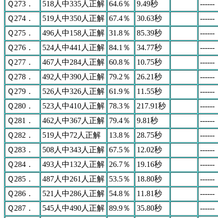
Ｑ273．
518人中335人正解
64.6％
9.49秒
------
Ｑ274．
519人中350人正解
67.4％
30.63秒
------
Ｑ275．
496人中158人正解
31.8％
85.39秒
------
Ｑ276．
524人中441人正解
84.1％
34.77秒
------
Ｑ277．
467人中284人正解
60.8％
10.75秒
------
Ｑ278．
492人中390人正解
79.2％
26.21秒
------
Ｑ279．
526人中326人正解
61.9％
11.55秒
------
Ｑ280．
523人中410人正解
78.3％
217.91秒
------
Ｑ281．
462人中367人正解
79.4％
9.81秒
------
Ｑ282．
519人中72人正解
13.8％
28.75秒
------
Ｑ283．
508人中343人正解
67.5％
12.02秒
------
Ｑ284．
493人中132人正解
26.7％
19.16秒
------
Ｑ285．
487人中261人正解
53.5％
18.80秒
------
Ｑ286．
521人中286人正解
54.8％
11.81秒
------
Ｑ287．
545人中490人正解
89.9％
35.80秒
------