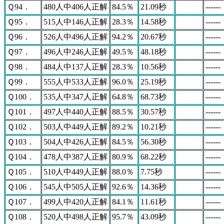
Ｑ94．
480人中406人正解
84.5％
21.09秒
------
Ｑ95．
515人中146人正解
28.3％
14.58秒
------
Ｑ96．
526人中496人正解
94.2％
20.67秒
------
Ｑ97．
496人中246人正解
49.5％
48.18秒
------
Ｑ98．
484人中137人正解
28.3％
10.56秒
------
Ｑ99．
555人中533人正解
96.0％
25.19秒
------
Ｑ100．
535人中347人正解
64.8％
68.73秒
------
Ｑ101．
497人中440人正解
88.5％
30.57秒
------
Ｑ102．
503人中449人正解
89.2％
10.21秒
------
Ｑ103．
504人中426人正解
84.5％
56.30秒
------
Ｑ104．
478人中387人正解
80.9％
68.22秒
------
Ｑ105．
510人中449人正解
88.0％
7.75秒
------
Ｑ106．
545人中505人正解
92.6％
14.36秒
------
Ｑ107．
499人中420人正解
84.1％
11.61秒
------
Ｑ108．
520人中498人正解
95.7％
43.09秒
------